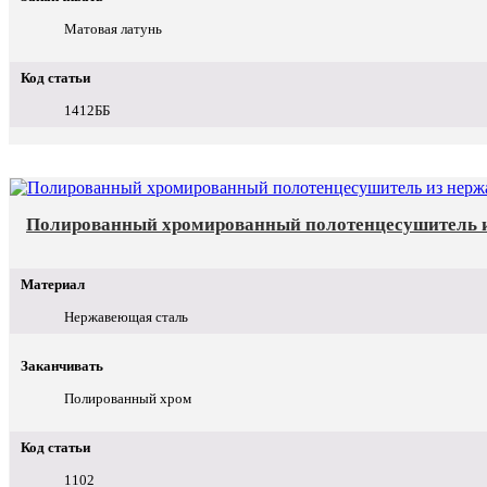
Матовая латунь
Код статьи
1412ББ
Полированный хромированный полотенцесушитель и
Материал
Нержавеющая сталь
Заканчивать
Полированный хром
Код статьи
1102