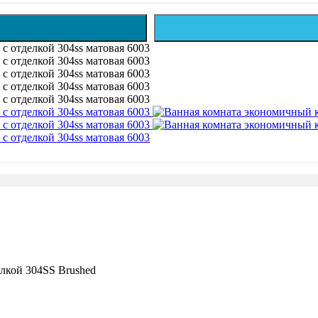
елкой 304SS Brushed