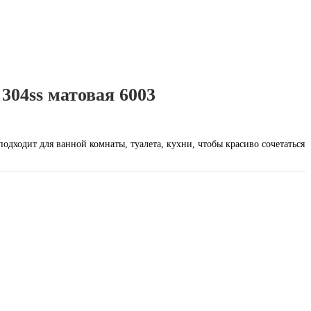
304ss матовая 6003
дходит для ванной комнаты, туалета, кухни, чтобы красиво сочетаться