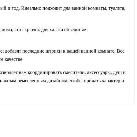
й и год. Идеально подходит для ванной комнаты, туалета,
 дома, этот крючок для халата объединяет
et добавят последние штрихи к вашей ванной комнате. Все
м качестве
зволяет вам координировать смесители, аксессуары, душ и
винтажным ремесленным дизайном, чтобы придать характер и