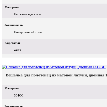
Материал
Нержавеющая сталь
Заканчивать
Полированный хром
Код статьи
4403
Вешалка для полотенец из матовой латуни, двойная 
Материал
304СС
Заканчивать