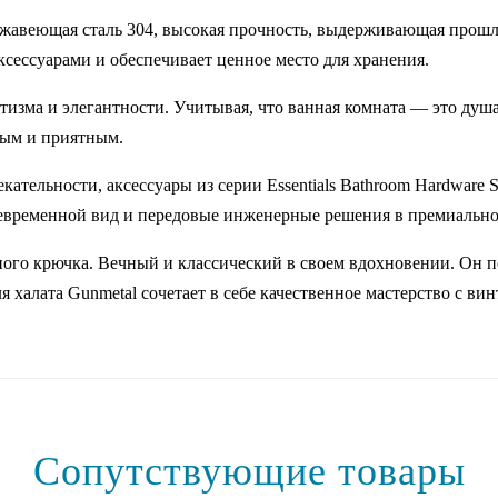
ржавеющая сталь 304, высокая прочность, выдерживающая прошлы
сессуарами и обеспечивает ценное место для хранения.
тизма и элегантности. Учитывая, что ванная комната — это душа
ным и приятным.
ельности, аксессуары из серии Essentials Bathroom Hardware S
невременной вид и передовые инженерные решения в премиально
ого крючка. Вечный и классический в своем вдохновении. Он по
ля халата Gunmetal сочетает в себе качественное мастерство с 
Сопутствующие товары