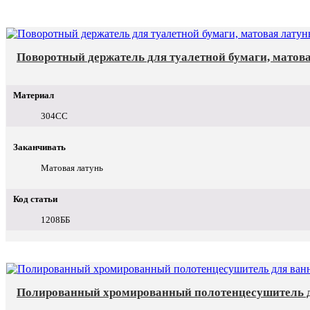
Поворотный держатель для туалетной бумаги, матов
Материал
304СС
Заканчивать
Матовая латунь
Код статьи
1208ББ
Полированный хромированный полотенцесушитель д