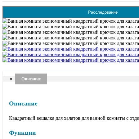
Расследование
Описание
Описание
Квадратный вешалка для халатов для ванной комнаты с отд
Функции