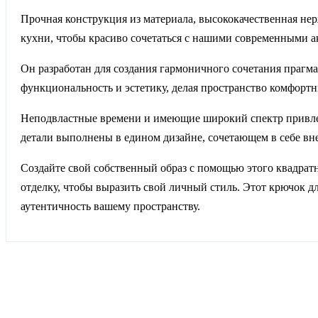
Прочная конструкция из материала, высококачественная не
кухни, чтобы красиво сочетаться с нашими современными ак
Он разработан для создания гармоничного сочетания прагма
функциональность и эстетику, делая пространство комфорт
Неподвластные времени и имеющие широкий спектр привлекат
детали выполнены в едином дизайне, сочетающем в себе в
Создайте свой собственный образ с помощью этого квадратн
отделку, чтобы выразить свой личный стиль. Этот крючок д
аутентичность вашему пространству.