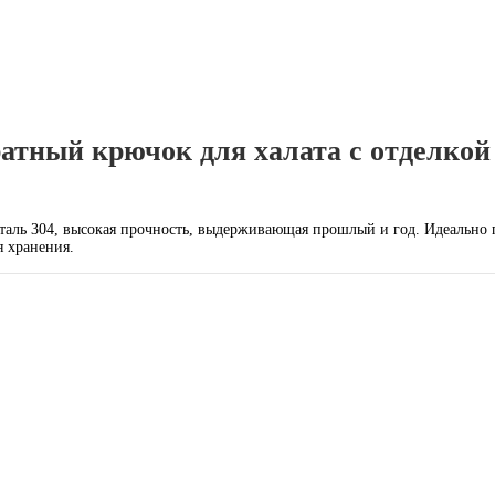
тный крючок для халата с отделкой 
таль 304, высокая прочность, выдерживающая прошлый и год. Идеально по
я хранения.