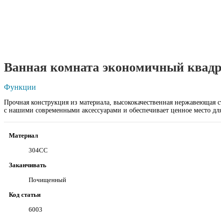
Ванная комната экономичный квадра
Функции
Прочная конструкция из материала, высококачественная нержавеющая с
с нашими современными аксессуарами и обеспечивает ценное место дл
Материал
304СС
Заканчивать
Почищенный
Код статьи
6003