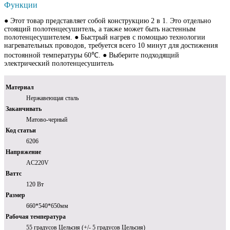
Функции
● Этот товар представляет собой конструкцию 2 в 1. Это отдельно
стоящий полотенцесушитель, а также может быть настенным
полотенцесушителем. ● Быстрый нагрев с помощью технологии
нагревательных проводов, требуется всего 10 минут для достижения
постоянной температуры 60℃. ● Выберите подходящий
электрический полотенцесушитель
Материал
Нержавеющая сталь
Заканчивать
Матово-черный
Код статьи
6206
Напряжение
AC220V
Ваттс
120 Вт
Размер
660*540*650мм
Рабочая температура
55 градусов Цельсия (+/- 5 градусов Цельсия)