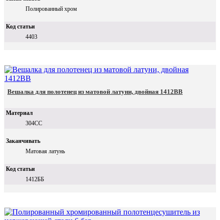
Полированный хром
Код статьи
4403
Вешалка для полотенец из матовой латуни, двойная 1412BB
Материал
304СС
Заканчивать
Матовая латунь
Код статьи
1412ББ