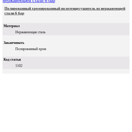
Полированный хромированный полотенцесушитель из нержавеющей
стали 6 бар
Материал
Нержавеющая сталь
Заканчивать
Полированный хром
Код статьи
1102