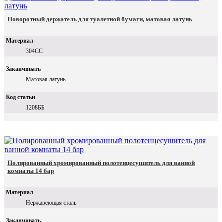
Поворотный держатель для туалетной бумаги, матовая латунь
Материал
304СС
Заканчивать
Матовая латунь
Код статьи
1208ББ
Полированный хромированный полотенцесушитель для ванной
комнаты 14 бар
Материал
Нержавеющая сталь
Заканчивать