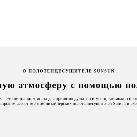
О ПОЛОТЕНЦЕСУШИТЕЛЕ SUNSUN
ную атмосферу с помощью п
а. Это не только комната для принятия душа, но и место, где можно прове
широким ассортиментом дизайнерских полотенцесушителей Sunsun и аксес