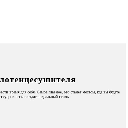
олотенцесушителя
сти время для себя. Самое главное, это станет местом, где вы будете
суаров легко создать идеальный стиль.