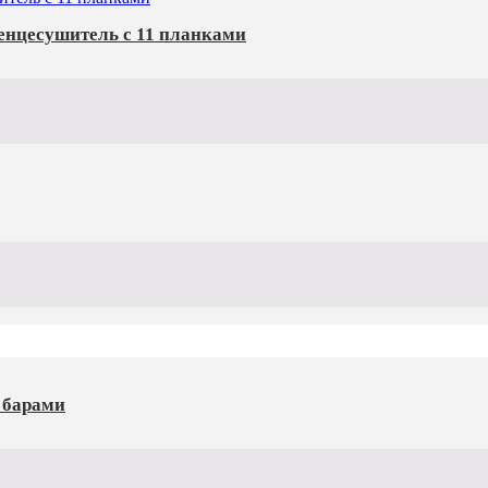
енцесушитель с 11 планками
 барами