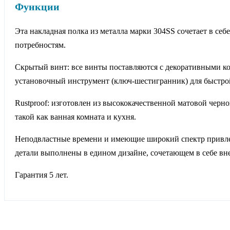
Функции
Эта накладная полка из металла марки 304SS сочетает в с
потребностям.
Скрытый винт: все винты поставляются с декоративными ко
установочный инструмент (ключ-шестигранник) для быстро
Rustproof: изготовлен из высококачественной матовой черн
такой как ванная комната и кухня.
Неподвластные времени и имеющие широкий спектр привлекат
детали выполнены в едином дизайне, сочетающем в себе в
Гарантия 5 лет.