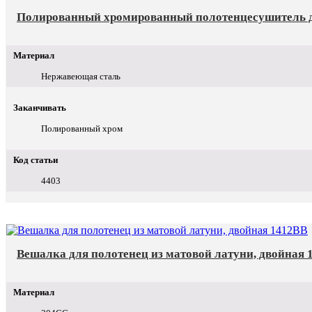
Полированный хромированный полотенцесушитель д
Материал
Нержавеющая сталь
Заканчивать
Полированный хром
Код статьи
4403
Вешалка для полотенец из матовой латуни, двойная 
Материал