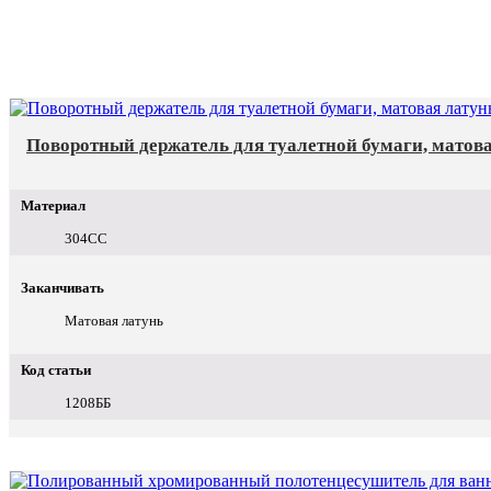
Поворотный держатель для туалетной бумаги, матов
Материал
304СС
Заканчивать
Матовая латунь
Код статьи
1208ББ