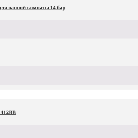
ля ванной комнаты 14 бар
1412BB