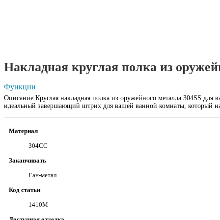
Накладная круглая полка из оружей
Функции
Описание Круглая накладная полка из оружейного металла 304SS для ва
идеальный завершающий штрих для вашей ванной комнаты, который нав
Материал
304СС
Заканчивать
Ган-метал
Код статьи
1410М
Доступная отделка