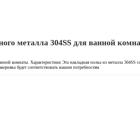
ного металла 304SS для ванной комн
нной комнаты. Характеристики Эта накладная полка из металла 304SS соч
ерняка будет соответствовать вашим потребностям.