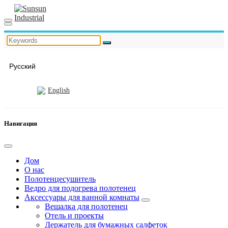
Русский
English
Навигация
Дом
О нас
Полотенцесушитель
Ведро для подогрева полотенец
Аксессуары для ванной комнаты
Вешалка для полотенец
Отель и проекты
Держатель для бумажных салфеток