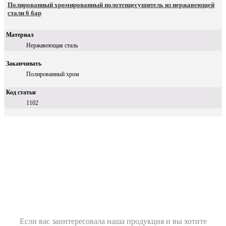
Полированный хромированный полотенцесушитель из нержавеющей
стали 6 бар
Материал
Нержавеющая сталь
Заканчивать
Полированный хром
Код статьи
1102
Если вас заинтересовала наша продукция и вы хотите