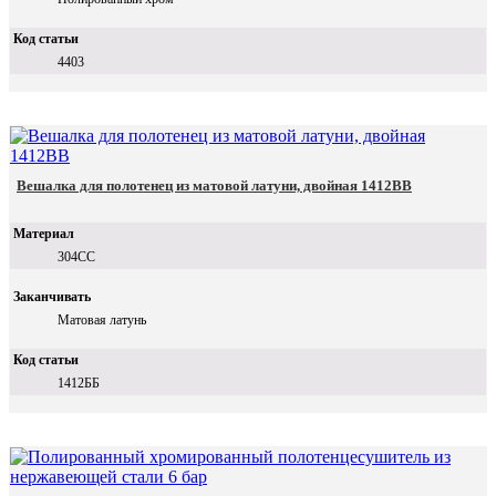
Код статьи
4403
Вешалка для полотенец из матовой латуни, двойная 1412BB
Материал
304СС
Заканчивать
Матовая латунь
Код статьи
1412ББ