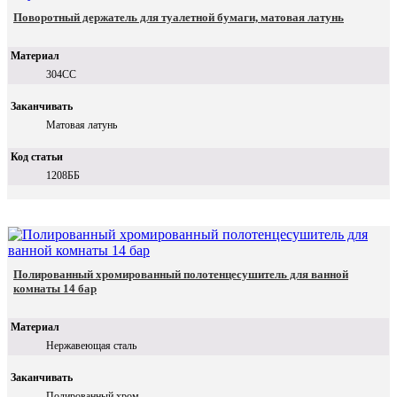
Поворотный держатель для туалетной бумаги, матовая латунь
Материал
304СС
Заканчивать
Матовая латунь
Код статьи
1208ББ
Полированный хромированный полотенцесушитель для ванной
комнаты 14 бар
Материал
Нержавеющая сталь
Заканчивать
Полированный хром