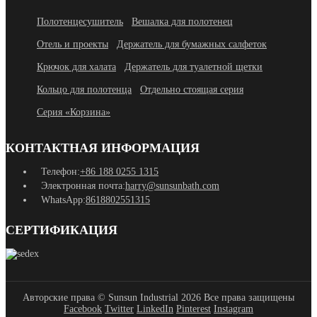
Полотенцесушитель
Вешалка для полотенец
Отель и проекты
Держатель для бумажных салфеток
Крючок для халата
Держатель для туалетной щетки
Кольцо для полотенца
Отдельно стоящая серия
Серия «Корзина»
КОНТАКТНАЯ ИНФОРМАЦИЯ
Телефон:
+86 188 0255 1315
Электронная почта:
harry@sunsunbath.com
WhatsApp:
8618802551315
СЕРТИФИКАЦИЯ
Авторские права © Sunsun Industrial 2026 Все права защищены
Facebook
Twitter
LinkedIn
Pinterest
Instagram