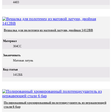
4403
Вешалка для полотенец из матовой латуни, двойная 1412BB
Материал
304СС
Заканчивать
Матовая латунь
Код статьи
1412ББ
Полированный хромированный полотенцесушитель из нержавеющей
стали 6 бар