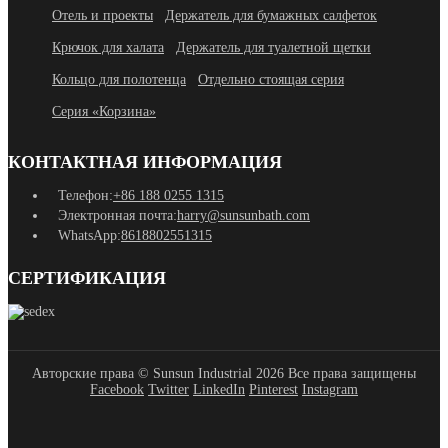
Отель и проекты
Держатель для бумажных салфеток
Крючок для халата
Держатель для туалетной щетки
Кольцо для полотенца
Отдельно стоящая серия
Серия «Корзина»
КОНТАКТНАЯ ИНФОРМАЦИЯ
Телефон:
+86 188 0255 1315
Электронная почта:
harry@sunsunbath.com
WhatsApp:
8618802551315
СЕРТИФИКАЦИЯ
Авторские права © Sunsun Industrial 2026 Все права защищены
Facebook
Twitter
LinkedIn
Pinterest
Instagram