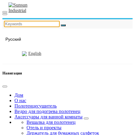
Русский
English
Навигация
Дом
О нас
Полотенцесушитель
Ведро для подогрева полотенец
Аксессуары для ванной комнаты
Вешалка для полотенец
Отель и проекты
Держатель для бумажных салфеток