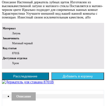
Описание Настенный держатель зубных щеток Изготовлен из
высококачественной латуни и матового стекла Поставляется в матово-
черном цвете Идеально подходит для современных ванных комнат
Характеристики Улучшите внешний вид вашей ванной комнаты с
помощью. Известный своим исключительным качеством, affo
Материал
Латунь
Заканчивать
Матовый черный
Код статьи
8701Б
Доступная отделка
Хром
Расследование
Добавить в корзину
Описание