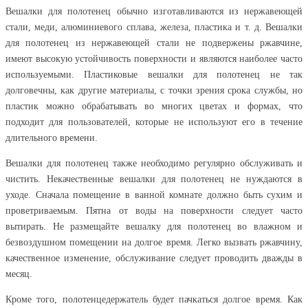
Вешалки для полотенец обычно изготавливаются из нержавеющей
стали, меди, алюминиевого сплава, железа, пластика и т. д. Вешалки
для полотенец из нержавеющей стали не подвержены ржавчине,
имеют высокую устойчивость поверхности и являются наиболее часто
используемыми. Пластиковые вешалки для полотенец не так
долговечны, как другие материалы, с точки зрения срока службы, но
пластик можно обрабатывать во многих цветах и формах, что
подходит для пользователей, которые не используют его в течение
длительного времени.
Вешалки для полотенец также необходимо регулярно обслуживать и
чистить. Некачественные вешалки для полотенец не нуждаются в
уходе. Сначала помещение в ванной комнате должно быть сухим и
проветриваемым. Пятна от воды на поверхности следует часто
вытирать. Не размещайте вешалку для полотенец во влажном и
безвоздушном помещении на долгое время. Легко вызвать ржавчину,
качественное изменение, обслуживание следует проводить дважды в
месяц.
Кроме того, полотенцедержатель будет пачкаться долгое время. Как