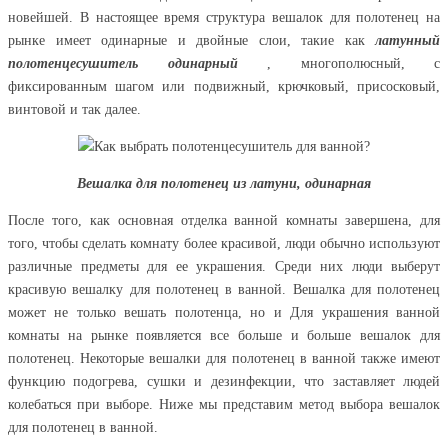
новейшей. В настоящее время структура вешалок для полотенец на
рынке имеет одинарные и двойные слои, такие как
латунный
полотенцесушитель одинарный
, многополюсный, с
фиксированным шагом или подвижный, крючковый, присосковый,
винтовой и так далее.
Вешалка для полотенец из латуни, одинарная
После того, как основная отделка ванной комнаты завершена, для
того, чтобы сделать комнату более красивой, люди обычно используют
различные предметы для ее украшения. Среди них люди выберут
красивую вешалку для полотенец в ванной. Вешалка для полотенец
может не только вешать полотенца, но и Для украшения ванной
комнаты на рынке появляется все больше и больше вешалок для
полотенец. Некоторые вешалки для полотенец в ванной также имеют
функцию подогрева, сушки и дезинфекции, что заставляет людей
колебаться при выборе. Ниже мы представим метод выбора вешалок
для полотенец в ванной.