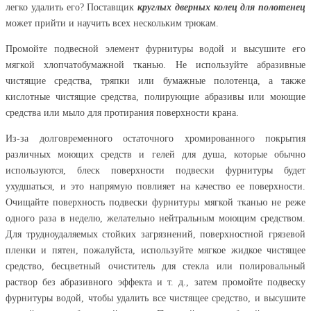
легко удалить его? Поставщик
круглых дверных колец для полотенец
может прийти и научить всех нескольким трюкам.
Промойте подвесной элемент фурнитуры водой и высушите его
мягкой хлопчатобумажной тканью. Не используйте абразивные
чистящие средства, тряпки или бумажные полотенца, а также
кислотные чистящие средства, полирующие абразивы или моющие
средства или мыло для протирания поверхности крана.
Из-за долговременного остаточного хромированного покрытия
различных моющих средств и гелей для душа, которые обычно
используются, блеск поверхности подвески фурнитуры будет
ухудшаться, и это напрямую повлияет на качество ее поверхности.
Очищайте поверхность подвески фурнитуры мягкой тканью не реже
одного раза в неделю, желательно нейтральным моющим средством.
Для трудноудаляемых стойких загрязнений, поверхностной грязевой
пленки и пятен, пожалуйста, используйте мягкое жидкое чистящее
средство, бесцветный очиститель для стекла или полировальный
раствор без абразивного эффекта и т. д., затем промойте подвеску
фурнитуры водой, чтобы удалить все чистящее средство, и высушите