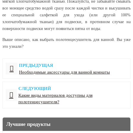
мягкой хлопчатобумажной тканью. Пожалуйста, не забывайте смывать
все моющее средство водой сразу после каждой чистки и высушивать
ее специальной салфеткой для ухода (или другой 100%
хлопчатобумажной тканью) для подвески, в противном случае на
поверхности подвески могут появиться пятна от воды.
Выше описано, как выбрать полотенцесушитель для ванной. Вы уже
это узнали?
ПРЕДЫДУЩАЯ
Необходимые аксессуары для ванной комнаты
СЛЕДУЮЩИЙ
Какие виды материалов доступны для
полотенцесушителя?
Лучшие продукты