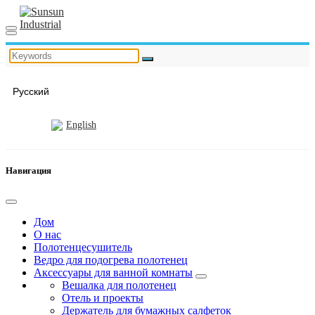
Русский
English
Навигация
Дом
О нас
Полотенцесушитель
Ведро для подогрева полотенец
Аксессуары для ванной комнаты
Вешалка для полотенец
Отель и проекты
Держатель для бумажных салфеток