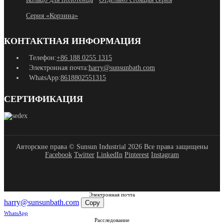
Серия «Корзина»
КОНТАКТНАЯ ИНФОРМАЦИЯ
Телефон:
+86 188 0255 1315
Электронная почта:
harry@sunsunbath.com
WhatsApp:
8618802551315
СЕРТИФИКАЦИЯ
Авторские права © Sunsun Industrial 2026 Все права защищены
Facebook
Twitter
LinkedIn
Pinterest
Instagram
Электронная почта
harry@sunsunbath.com
Copy
WhatsApp
Расследование