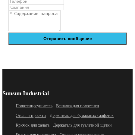
Отправить сообщение
Sunsun Industrial
Полотенцесушитель
Вешалка для полотенец
Отель и проекты
Держатель для бумажных салфеток
Крючок для халата
Держатель для туалетной щетки
Кольцо для полотенца
Отдельно стоящая серия