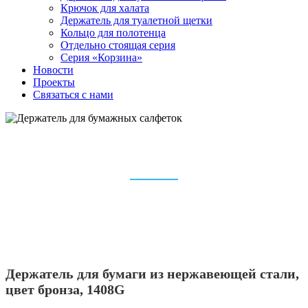
Крючок для халата
Держатель для туалетной щетки
Кольцо для полотенца
Отдельно стоящая серия
Серия «Корзина»
Новости
Проекты
Связаться с нами
ДЕРЖАТЕЛЬ ДЛЯ БУМАЖНЫХ
САЛФЕТОК
Дом
Аксессуары для ванной комнаты
Держатель для бумажных салфеток
Держатель для бумаги из нержавеющей стали,
цвет бронза, 1408G