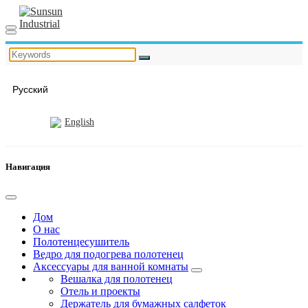
Русский
English
Навигация
Дом
О нас
Полотенцесушитель
Ведро для подогрева полотенец
Аксессуары для ванной комнаты
Вешалка для полотенец
Отель и проекты
Держатель для бумажных салфеток