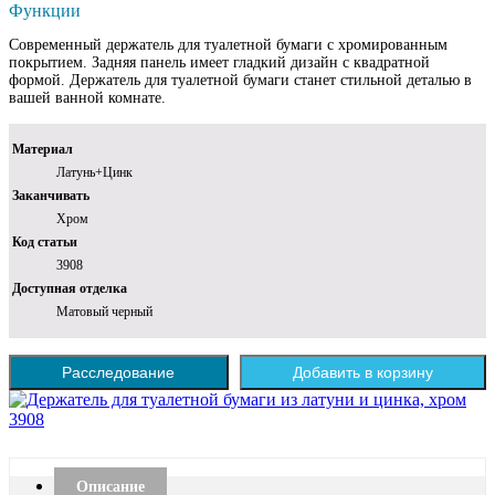
Функции
Современный держатель для туалетной бумаги с хромированным
покрытием. Задняя панель имеет гладкий дизайн с квадратной
формой. Держатель для туалетной бумаги станет стильной деталью в
вашей ванной комнате.
Материал
Латунь+Цинк
Заканчивать
Хром
Код статьи
3908
Доступная отделка
Матовый черный
Расследование
Добавить в корзину
Описание