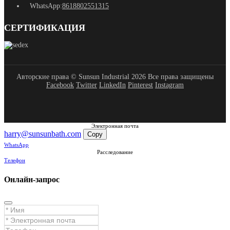
WhatsApp:
8618802551315
СЕРТИФИКАЦИЯ
Авторские права © Sunsun Industrial 2026 Все права защищены
Facebook
Twitter
LinkedIn
Pinterest
Instagram
Электронная почта
harry@sunsunbath.com
Copy
WhatsApp
Расследование
Телефон
Онлайн-запрос