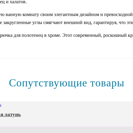
ец и халатов.
ую ванную комнату своим элегантным дизайном и превосходной
 закругленные углы смягчают внешний вид, гарантируя, что эти
ючка для полотенец в хроме. Этот современный, роскошный крю
Сопутствующие товары
ая латунь