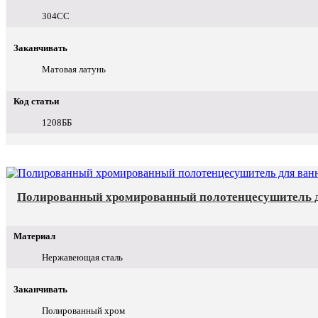
304СС
Заканчивать
Матовая латунь
Код статьи
1208ББ
Полированный хромированный полотенцесушитель д
Материал
Нержавеющая сталь
Заканчивать
Полированный хром