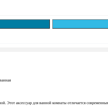
ованная
й. Этот аксессуар для ванной комнаты отличается современны