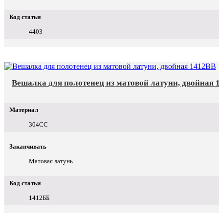
Код статьи
4403
Вешалка для полотенец из матовой латуни, двойная 
Материал
304СС
Заканчивать
Матовая латунь
Код статьи
1412ББ