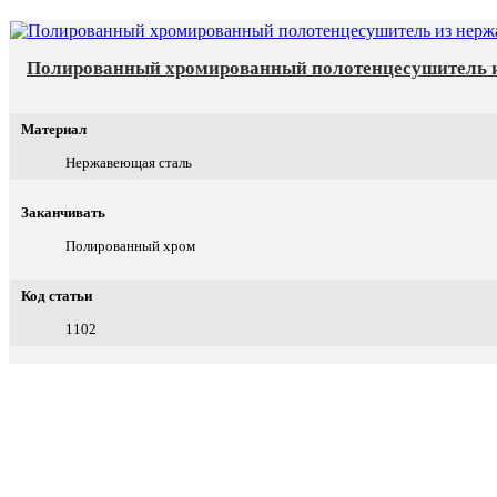
Полированный хромированный полотенцесушитель и
Материал
Нержавеющая сталь
Заканчивать
Полированный хром
Код статьи
1102