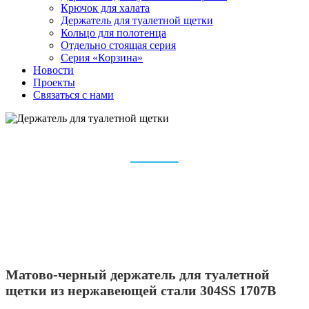
Крючок для халата
Держатель для туалетной щетки
Кольцо для полотенца
Отдельно стоящая серия
Серия «Корзина»
Новости
Проекты
Связаться с нами
ДЕРЖАТЕЛЬ ДЛЯ ТУАЛЕТНОЙ ЩЕТКИ
Дом
Аксессуары для ванной комнаты
Держатель для туалетной щетки
Матово-черный держатель для туалетной
щетки из нержавеющей стали 304SS 1707B