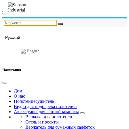
Русский
English
Навигация
Дом
О нас
Полотенцесушитель
Ведро для подогрева полотенец
Аксессуары для ванной комнаты
Вешалка для полотенец
Отель и проекты
Держатель для бумажных салфеток