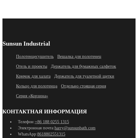
Sunsun Industrial
Полотенцесушитель
Вешалка для полотенец
Отель и проекты
Держатель для бумажных салфеток
Крючок для халата
Держатель для туалетной щетки
Кольцо для полотенца
Отдельно стоящая серия
Серия «Корзина»
КОНТАКТНАЯ ИНФОРМАЦИЯ
Телефон:
+86 188 0255 1315
Электронная почта:
harry@sunsunbath.com
WhatsApp:
8618802551315