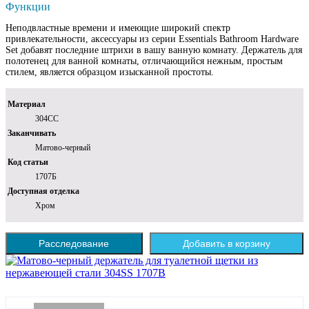
Функции
Неподвластные времени и имеющие широкий спектр
привлекательности, аксессуары из серии Essentials Bathroom Hardware
Set добавят последние штрихи в вашу ванную комнату. Держатель для
полотенец для ванной комнаты, отличающийся нежным, простым
стилем, является образцом изысканной простоты.
Материал
304СС
Заканчивать
Матово-черный
Код статьи
1707Б
Доступная отделка
Хром
Расследование
Добавить в корзину