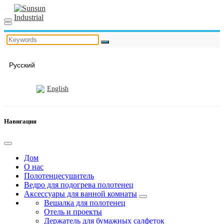
Русский
English
Навигация
Дом
О нас
Полотенцесушитель
Ведро для подогрева полотенец
Аксессуары для ванной комнаты
Вешалка для полотенец
Отель и проекты
Держатель для бумажных салфеток