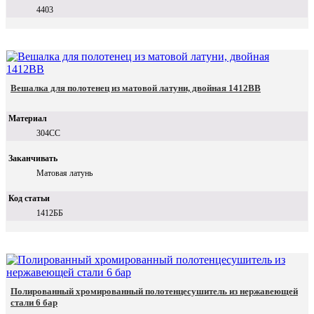
4403
Вешалка для полотенец из матовой латуни, двойная 1412BB
Материал
304СС
Заканчивать
Матовая латунь
Код статьи
1412ББ
Полированный хромированный полотенцесушитель из нержавеющей
стали 6 бар