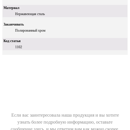
Материал
Нержавеющая сталь
Заканчивать
Полированный хром
Код статьи
1102
Если вас заинтересовала наша продукция и вы хотите
узнать более подробную информацию, оставьте
сообщение здесь, и мы ответим вам как можно скорее.