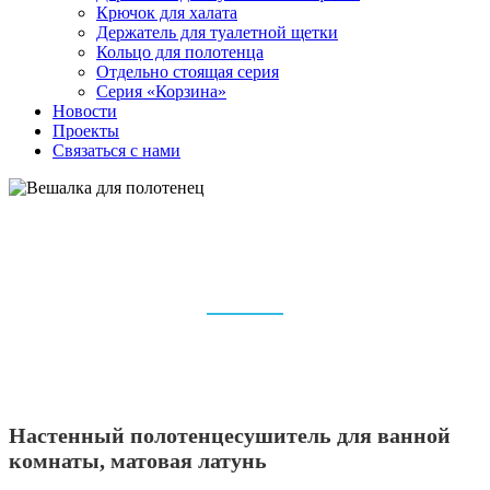
Крючок для халата
Держатель для туалетной щетки
Кольцо для полотенца
Отдельно стоящая серия
Серия «Корзина»
Новости
Проекты
Связаться с нами
ПРОИЗВОДИТЕЛЬ
ПОЛОТЕНЦЕСУШИТЕЛЕЙ И
ВЕШАЛОК ДЛЯ ПОЛОТЕНЕЦ
Дом
Аксессуары для ванной комнаты
Вешалка для полотенец
Настенный полотенцесушитель для ванной
комнаты, матовая латунь