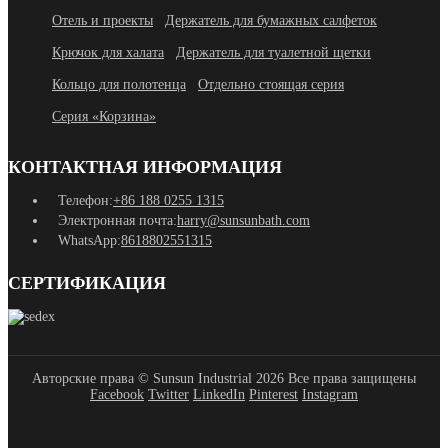
Отель и проекты
Держатель для бумажных салфеток
Крючок для халата
Держатель для туалетной щетки
Кольцо для полотенца
Отдельно стоящая серия
Серия «Корзина»
КОНТАКТНАЯ ИНФОРМАЦИЯ
Телефон:
+86 188 0255 1315
Электронная почта:
harry@sunsunbath.com
WhatsApp:
8618802551315
СЕРТИФИКАЦИЯ
Авторские права © Sunsun Industrial 2026 Все права защищены
Facebook
Twitter
LinkedIn
Pinterest
Instagram