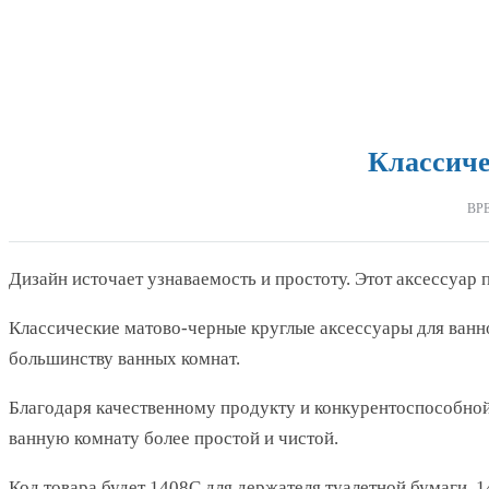
Классиче
ВР
Дизайн источает узнаваемость и простоту. Этот аксессуа
Классические матово-черные круглые аксессуары для ванн
большинству ванных комнат.
Благодаря качественному продукту и конкурентоспособной 
ванную комнату более простой и чистой.
Код товара будет 1408C для держателя туалетной бумаги, 1