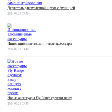
Держатель для туалетной щетки с функцией
2024.09.21 03:40
Инновационные алюминиевые аксессуары
2024.09.21 03:40
Новые аксессуары Fly Range сделают вашу
2024.09.21 03:40