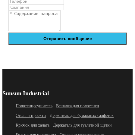
Отправить сообщение
Sunsun Industrial
Полотенцесушитель
Вешалка для полотенец
Отель и проекты
Держатель для бумажных салфеток
Крючок для халата
Держатель для туалетной щетки
Кольцо для полотенца
Отдельно стоящая серия