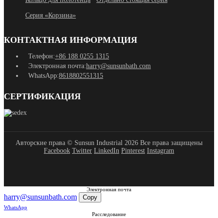
Серия «Корзина»
КОНТАКТНАЯ ИНФОРМАЦИЯ
Телефон:
+86 188 0255 1315
Электронная почта:
harry@sunsunbath.com
WhatsApp:
8618802551315
СЕРТИФИКАЦИЯ
Авторские права © Sunsun Industrial 2026 Все права защищены
Facebook
Twitter
LinkedIn
Pinterest
Instagram
Электронная почта
harry@sunsunbath.com
Copy
WhatsApp
Расследование