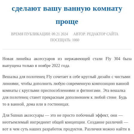
сделают вашу ванную комнату
проще
ВРЕМЯ ПУБЛИКАЦИИ:
09.21 2024
АВТОР: РЕДАКТОР САЙТА
ПОСЕЩАТЬ: 1060
Новая линейка аксессуаров из нержавеющей стали Fly 304 была
выпущена только в ноябре 2022 года.
Вешалка для полотенец Fly сочетает в себе круглый дизайн с чистыми
линиями, чтобы дополнить любую современную композицию ванной
комнаты с круглыми приспособлениями и фитингами. Эта вешалка
для полотенец станет прекрасным дополнением к любой стене. Будь
то в ванной, дома или в гостиницах.
Для Sunsun аксессуары — это не просто побочный эффект, они —
неотъемлемый ингредиент общей концепции. Создание различий —
вот в чем суть наших разработок продуктов. Различия можно найти в