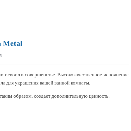
 Metal
5
un освоил в совершенстве. Высококачественное исполнение
алл для украшения вашей ванной комнаты.
таким образом, создает дополнительную ценность.