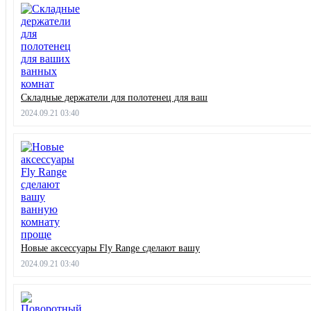
Складные держатели для полотенец для ваш
2024.09.21 03:40
Новые аксессуары Fly Range сделают вашу
2024.09.21 03:40