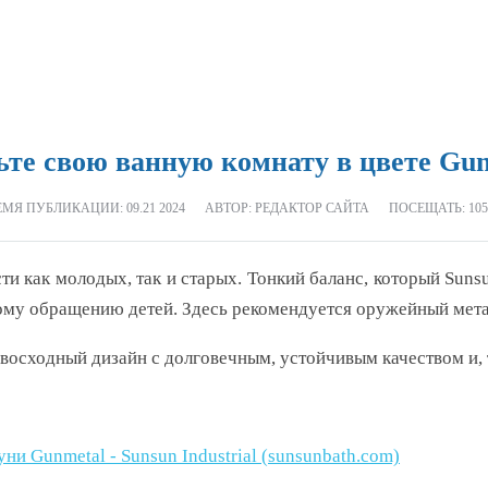
ьте свою ванную комнату в цвете Gun
ЕМЯ ПУБЛИКАЦИИ:
09.21 2024
АВТОР: РЕДАКТОР САЙТА
ПОСЕЩАТЬ: 105
и как молодых, так и старых. Тонкий баланс, который Suns
бому обращению детей. Здесь рекомендуется оружейный мет
восходный дизайн с долговечным, устойчивым качеством и, 
и Gunmetal - Sunsun Industrial (sunsunbath.com)