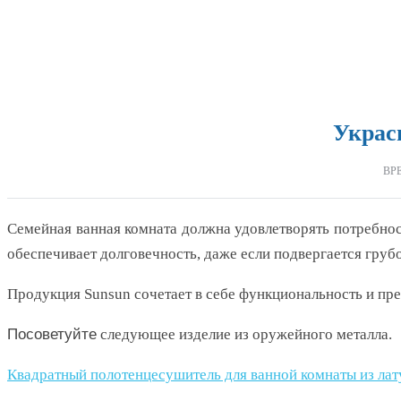
Украс
ВР
Семейная ванная комната должна удовлетворять потребност
обеспечивает долговечность, даже если подвергается гру
Продукция Sunsun сочетает в себе функциональность и пре
Посоветуйте
следующее изделие из оружейного металла.
Квадратный полотенцесушитель для ванной комнаты из латун