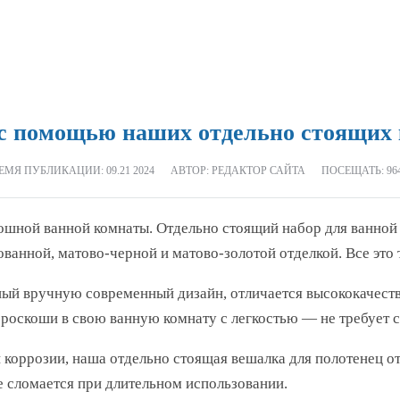
с помощью наших отдельно стоящих
ЕМЯ ПУБЛИКАЦИИ:
09.21 2024
АВТОР: РЕДАКТОР САЙТА
ПОСЕЩАТЬ: 96
кошной ванной комнаты. Отдельно стоящий набор для ванной
анной, матово-черной и матово-золотой отделкой. Все это 
ый вручную современный дизайн, отличается высококачеств
 роскоши в свою ванную комнату с легкостью — не требует с
и коррозии, наша отдельно стоящая вешалка для полотенец 
е сломается при длительном использовании.