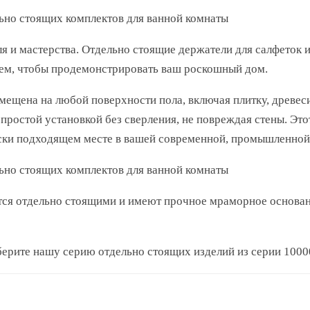
я и мастерства. Отдельно стоящие держатели для салфеток
лем, чтобы продемонстрировать ваш роскошный дом.
мещена на любой поверхности пола, включая плитку, древеси
 простой установкой без сверления, не повреждая стены. Эт
ески подходящем месте в вашей современной, промышленной
тся отдельно стоящими и имеют прочное мраморное основан
ерите нашу серию отдельно стоящих изделий из серии 10000