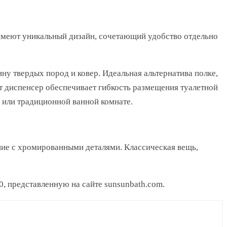
 имеют уникальный дизайн, сочетающий удобство отдельно
ну твердых пород и ковер. Идеальная альтернатива полке,
от диспенсер обеспечивает гибкость размещения туалетной
 или традиционной ванной комнате.
ие с хромированными деталями. Классическая вещь,
, представленную на сайте sunsunbath.com.