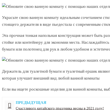
Украсьте свою ванную комнату идеальным сочетанием стил
стоящего держателя в виде пьедестала с современным сти
Эта прочная тонкая напольная конструкция может быть раз
стойке или контейнеру для экономии места. Наслаждайтесь
бумаги или полотенец для рук в любом удобном и эстетич
Держатель для туалетной бумаги и туалетный ершик являю
которая улучшит внешний вид любой ванной комнаты
Если вы ищете роскошные изделия для ванной комнаты, выб
ПРЕДЫДУЩАЯ
Счастливого китайского праздника весны в 2021 году!