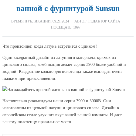
ванной с фурнитурой Sunsun
ВРЕМЯ ПУБЛИКАЦИИ:
09.21 2024
АВТОР: РЕДАКТОР САЙТА
ПОСЕЩАТЬ: 1097
Что произойдёт, когда латунь встретится с цинком?
Один квадратный дизайн из латунного материала, крючок из
цинкового сплава, комбинация делает серию 3900 более удобной и
модной. Квадратное кольцо для полотенца также выглядит очень
гладким при прикосновении.
Настоятельно рекомендуем наши серии 3900 и 3900B. Они
изготовлены из цельной латуни и цинкового сплава. Дизайн в
европейском стиле улучшит вкус вашей ванной комнаты. И даст
вашему полотенцу правильное место.