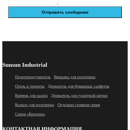
Отправить сообщение
Sunsun Industrial
Полотенцесушитель
Вешалка для полотенец
Отель и проекты
Держатель для бумажных салфеток
Крючок для халата
Держатель для туалетной щетки
Кольцо для полотенца
Отдельно стоящая серия
Серия «Корзина»
КОНТАКТНАЯ ИНФОРМАЦИЯ