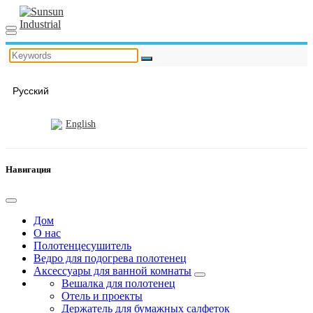
Русский
English
Навигация
Дом
О нас
Полотенцесушитель
Ведро для подогрева полотенец
Аксессуары для ванной комнаты
Вешалка для полотенец
Отель и проекты
Держатель для бумажных салфеток