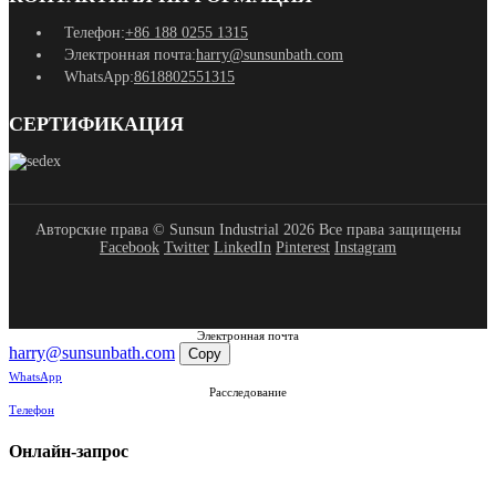
Телефон:
+86 188 0255 1315
Электронная почта:
harry@sunsunbath.com
WhatsApp:
8618802551315
СЕРТИФИКАЦИЯ
Авторские права © Sunsun Industrial 2026 Все права защищены
Facebook
Twitter
LinkedIn
Pinterest
Instagram
Электронная почта
harry@sunsunbath.com
Copy
WhatsApp
Расследование
Телефон
Онлайн-запрос